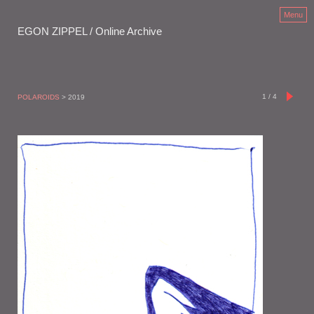
Menu
EGON ZIPPEL / Online Archive
1
/
4
POLAROIDS
> 2019